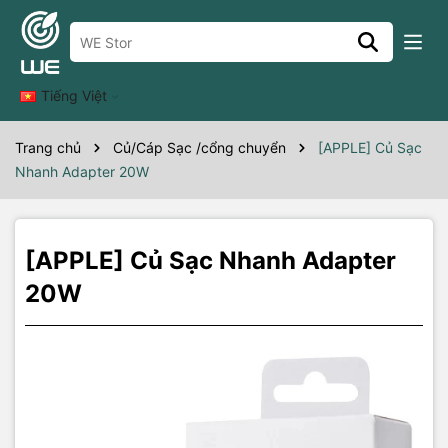
Thông số kỹ thuật
Tiếng Việt
Trang chủ
Củ/Cáp Sạc /cổng chuyển
[APPLE] Củ Sạc
Nhanh Adapter 20W
[APPLE] Củ Sạc Nhanh Adapter
20W