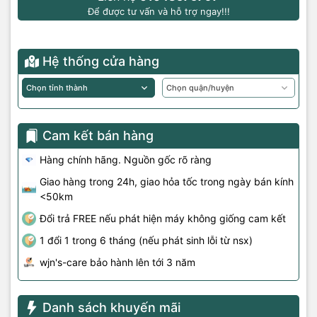
Để được tư vấn và hỗ trợ ngay!!!
Hệ thống cửa hàng
Cam kết bán hàng
Hàng chính hãng. Nguồn gốc rõ ràng
Giao hàng trong 24h, giao hỏa tốc trong ngày bán kính
<50km
Đổi trả FREE nếu phát hiện máy không giống cam kết
1 đổi 1 trong 6 tháng (nếu phát sinh lỗi từ nsx)
wjn's-care bảo hành lên tới 3 năm
Danh sách khuyến mãi