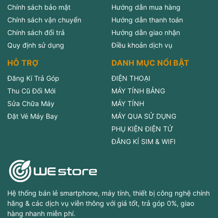
Chính sách bảo mật
Hướng dẫn mua hàng
Chính sách vận chuyển
Hướng dẫn thanh toán
Chính sách đổi trả
Hướng dẫn giao nhận
Quy định sử dụng
Điều khoản dịch vụ
HỖ TRỢ
DANH MỤC NỔI BẬT
Đăng Kí Trả Góp
ĐIỆN THOẠI
Thu Cũ Đổi Mới
MÁY TÍNH BẢNG
Sửa Chữa Máy
MÁY TÍNH
Đặt Vé Máy Bay
MÁY QUA SỬ DỤNG
PHỤ KIỆN ĐIỆN TỬ
ĐĂNG KÍ SIM & WIFI
Hệ thống bán lẻ smartphone, máy tính, thiết bị công nghệ chính
hãng & các dịch vụ viễn thông với giá tốt, trả góp 0%, giao
hàng nhanh miễn phí.