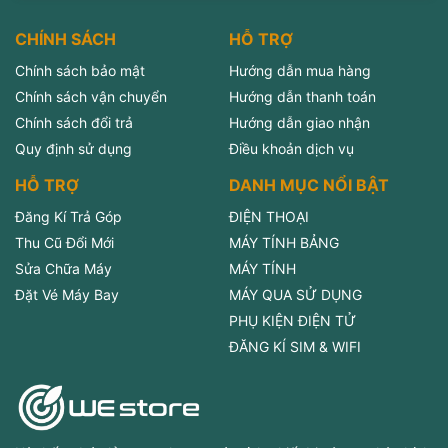
CHÍNH SÁCH
HỖ TRỢ
Chính sách bảo mật
Hướng dẫn mua hàng
Chính sách vận chuyển
Hướng dẫn thanh toán
Chính sách đổi trả
Hướng dẫn giao nhận
Quy định sử dụng
Điều khoản dịch vụ
HỖ TRỢ
DANH MỤC NỔI BẬT
Đăng Kí Trả Góp
ĐIỆN THOẠI
Thu Cũ Đổi Mới
MÁY TÍNH BẢNG
Sửa Chữa Máy
MÁY TÍNH
Đặt Vé Máy Bay
MÁY QUA SỬ DỤNG
PHỤ KIỆN ĐIỆN TỬ
ĐĂNG KÍ SIM & WIFI