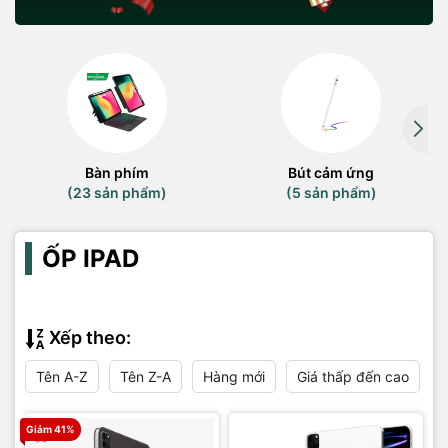
Bàn phím
Bút cảm ứng
(23 sản phẩm)
(5 sản phẩm)
ỐP IPAD
Xếp theo:
Tên A-Z
Tên Z-A
Hàng mới
Giá thấp đến cao
Giảm 41%