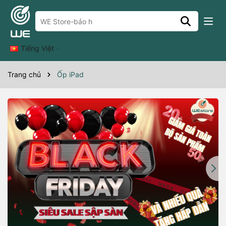
Tiếng Việt
Trang chủ
Ốp iPad