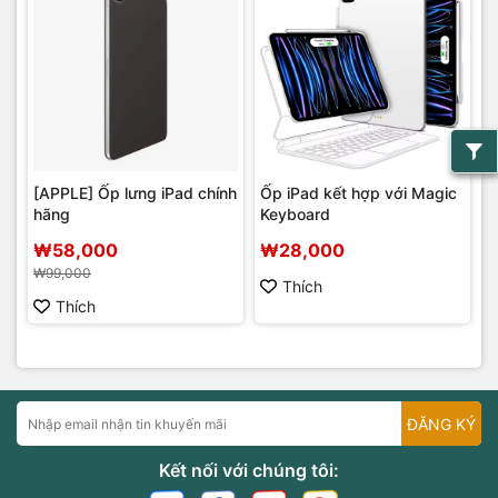
[APPLE] Ốp lưng iPad chính
Ốp iPad kết hợp với Magic
hãng
Keyboard
₩58,000
₩28,000
₩99,000
Thích
Thích
ĐĂNG KÝ
Kết nối với chúng tôi: