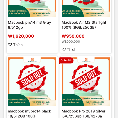
Macbook pro14 m3 Gray
MacBook Air M2 Starlight
8/512gb
100% (8GB/256GB)
₩1,620,000
₩950,000
₩1,000,000
Thích
Thích
Giảm 5%
macbook m3pro14 black
Macbook Pro 2019 Silver
18/512GB 100%
i5/8/256gb 168/4273a