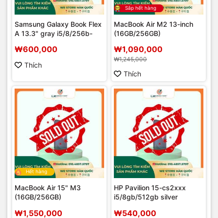
Sắp hết hàng
Samsung Galaxy Book Flex
MacBook Air M2 13-inch
A 13.3" gray i5/8/256b-
(16GB/256GB)
₩600,000
₩1,090,000
₩1,245,000
Thích
Thích
Hết hàng
MacBook Air 15" M3
HP Pavilion 15-cs2xxx
(16GB/256GB)
i5/8gb/512gb silver
₩1,550,000
₩540,000