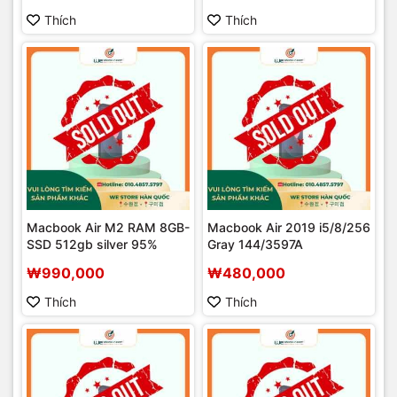
Thích
Thích
Macbook Air M2 RAM 8GB-
Macbook Air 2019 i5/8/256
SSD 512gb silver 95%
Gray 144/3597A
₩990,000
₩480,000
Thích
Thích