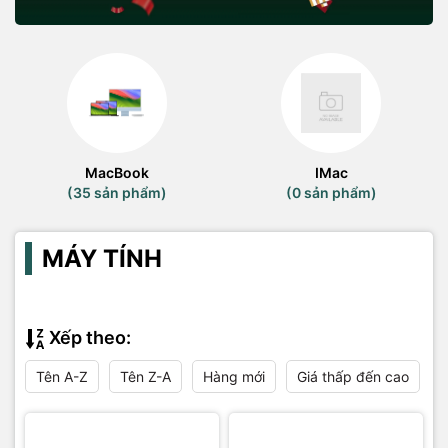
MacBook
IMac
(35 sản phẩm)
(0 sản phẩm)
MÁY TÍNH
Xếp theo:
Tên A-Z
Tên Z-A
Hàng mới
Giá thấp đến cao