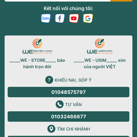
Kết nối với chúng tôi:
_____WE - STORE_____ bảo
_____WE - USIM_____ sim
hành trọn đời
của người VIỆT
KHIẾU NẠI, GÓP Ý
01048575797
TƯ VẤN
01032466677
TÌM CHI NHÁNH