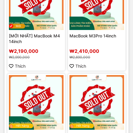
Mới
[MỚI NHẤT] MacBook M4
MacBook M3Pro 14inch
14inch
₩2,190,000
₩2,410,000
₩2,990,000
₩2,690,000
Thích
Thích
Hết hàng
Hết hàng