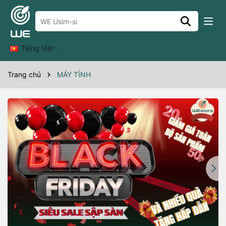
Tiếng Việt
Trang chủ
MÁY TÍNH