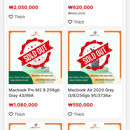
₩2,050,000
₩620,000
₩650,000
Thích
Thích
Macbook Pro M2 8.256gb
Macbook Air 2020 Gray
Gray 43/99A
i3/8/256gb 95/3736a-
₩1,080,000
₩550,000
Thích
Thích