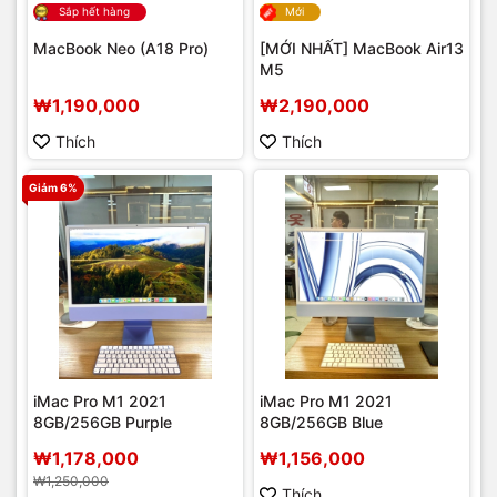
Sắp hết hàng
Mới
MacBook Neo (A18 Pro)
[MỚI NHẤT] MacBook Air13
M5
₩1,190,000
₩2,190,000
Thích
Thích
Giảm 6%
iMac Pro M1 2021
iMac Pro M1 2021
8GB/256GB Purple
8GB/256GB Blue
₩1,178,000
₩1,156,000
₩1,250,000
Thích