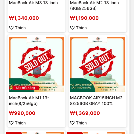
MacBook Air M3 13-inch
MacBook Air M2 13-inch
(8GB/256GB)
₩1,340,000
₩1,190,000
Thích
Thích
Sắp hết hàng
MacBook Air M1 13-
MACBOOK AIR15INCH M2
inch(8/256gb)
8/256GB GRAY 100%
₩990,000
₩1,369,000
Thích
Thích