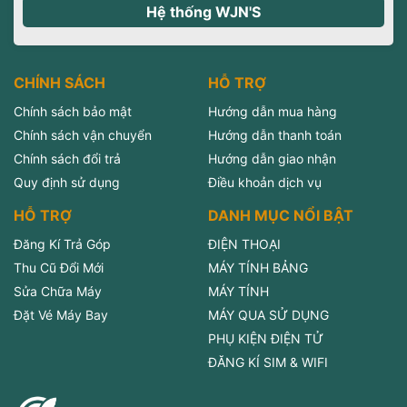
Hệ thống WJN'S
CHÍNH SÁCH
HỖ TRỢ
Chính sách bảo mật
Hướng dẫn mua hàng
Chính sách vận chuyển
Hướng dẫn thanh toán
Chính sách đổi trả
Hướng dẫn giao nhận
Quy định sử dụng
Điều khoản dịch vụ
HỖ TRỢ
DANH MỤC NỔI BẬT
Đăng Kí Trả Góp
ĐIỆN THOẠI
Thu Cũ Đổi Mới
MÁY TÍNH BẢNG
Sửa Chữa Máy
MÁY TÍNH
Đặt Vé Máy Bay
MÁY QUA SỬ DỤNG
PHỤ KIỆN ĐIỆN TỬ
ĐĂNG KÍ SIM & WIFI