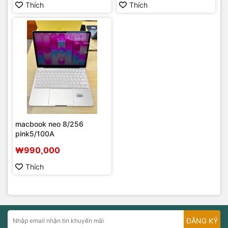
Thích
Thích
macbook neo 8/256
pink5/100A
₩990,000
Thích
ĐĂNG KÝ