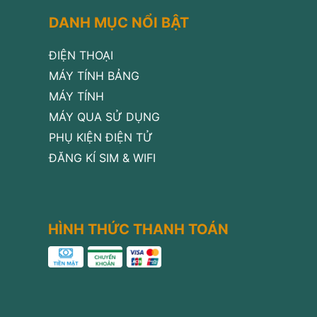
DANH MỤC NỔI BẬT
ĐIỆN THOẠI
MÁY TÍNH BẢNG
MÁY TÍNH
MÁY QUA SỬ DỤNG
PHỤ KIỆN ĐIỆN TỬ
ĐĂNG KÍ SIM & WIFI
HÌNH THỨC THANH TOÁN