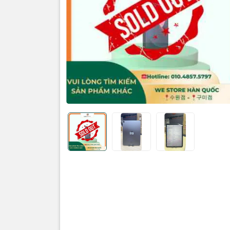
Máy đẹp k