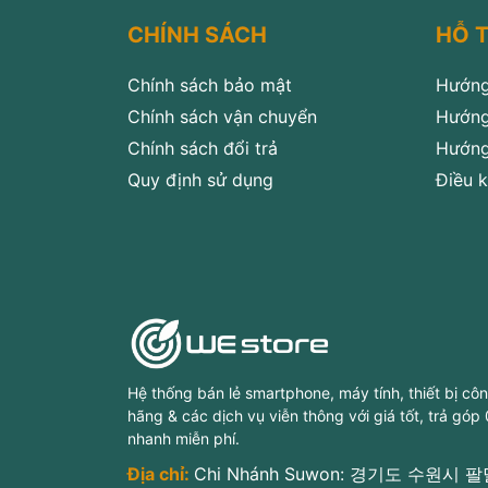
CHÍNH SÁCH
HỖ 
Chính sách bảo mật
Hướng
Chính sách vận chuyển
Hướng
Chính sách đổi trả
Hướng
Quy định sử dụng
Điều k
Hệ thống bán lẻ smartphone, máy tính, thiết bị cô
hãng & các dịch vụ viễn thông với giá tốt, trả góp
nhanh miễn phí.
Địa chỉ:
Chi Nhánh Suwon: 경기도 수원시