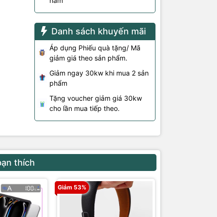
năm
Danh sách khuyến mãi
Áp dụng Phiếu quà tặng/ Mã
giảm giá theo sản phẩm.
Giảm ngay 30kw khi mua 2 sản
phẩm
Tặng voucher giảm giá 30kw
cho lần mua tiếp theo.
bạn thích
Giảm 53%