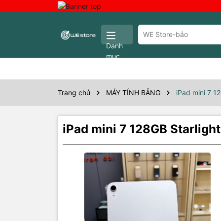
Danh
mục
Trang chủ
MÁY TÍNH BẢNG
iPad mini 7 1
iPad mini 7 128GB Starlig
Thôn