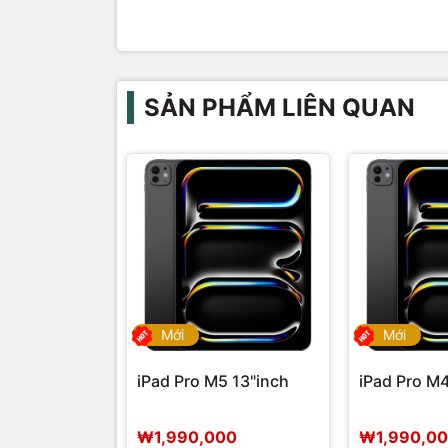
SẢN PHẨM LIÊN QUAN
Mới
Mới
iPad Pro M5 13"inch
iPad Pro M4
₩1,990,000
₩1,990,0