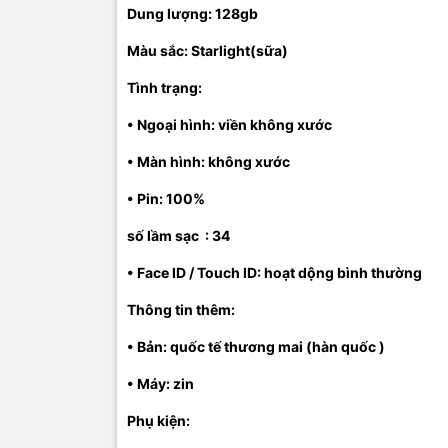
Dung lượng: 128gb
Màu sắc:
Starlight(sữa)
Tình trạng:
• Ngoại hình: viền không xước
• Màn hình: không xước
• Pin: 100%
số lầm sạc : 34
• Face ID / Touch ID: hoạt dộng bình thường
Thông tin thêm:
• Bản: quốc tế thương mai (hàn quốc )
• Máy: zin
Phụ kiện: