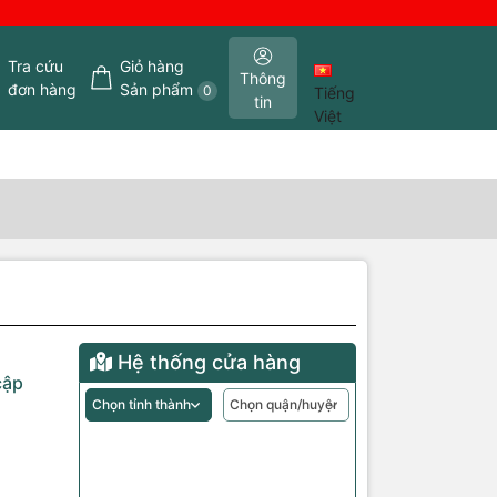
Tra cứu
Giỏ hàng
Thông
đơn hàng
Sản phẩm
0
Tiếng
tin
Việt
Hệ thống cửa hàng
cập