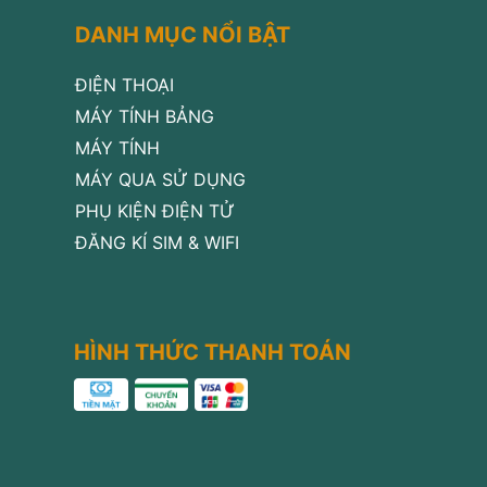
DANH MỤC NỔI BẬT
ĐIỆN THOẠI
MÁY TÍNH BẢNG
MÁY TÍNH
MÁY QUA SỬ DỤNG
PHỤ KIỆN ĐIỆN TỬ
ĐĂNG KÍ SIM & WIFI
HÌNH THỨC THANH TOÁN