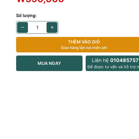
 7
Số lượng:
g: 128gb
tarlight(sữa)
THÊM VÀO GIỎ
:
Giao hàng tận nơi miễn phí
nh: viền không xước
Liên hệ
010485757
MUA NGAY
Để được tư vấn và hỗ trợ n
: không xước
%
: 34
/ Touch ID: hoạt dộng bình thường
thêm:
c tế thương mai (hàn quốc )