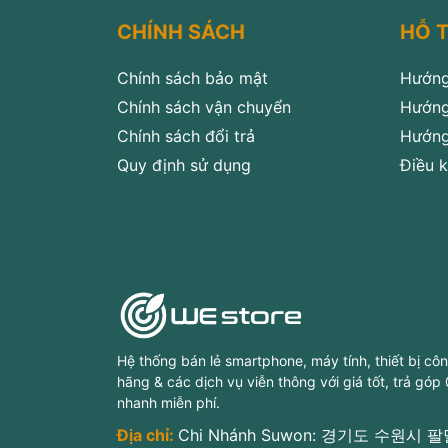
CHÍNH SÁCH
HỖ 
Chính sách bảo mật
Hướng
Chính sách vận chuyển
Hướng
Chính sách đổi trả
Hướng
Quy định sử dụng
Điều k
Hệ thống bán lẻ smartphone, máy tính, thiết bị cô
hãng & các dịch vụ viễn thông với giá tốt, trả góp
nhanh miễn phí.
Địa chỉ:
Chi Nhánh Suwon: 경기도 수원시