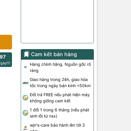
Cam kết bán hàng
97
gay!!!
Hàng chính hãng. Nguồn gốc rõ
ràng
Giao hàng trong 24h, giao hỏa
tốc trong ngày bán kính <50km
Đổi trả FREE nếu phát hiện máy
không giống cam kết
1 đổi 1 trong 6 tháng (nếu phát
sinh lỗi từ nsx)
wjn's-care bảo hành lên tới 3