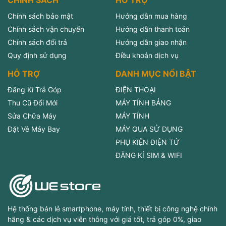
CHÍNH SÁCH
HỖ TRỢ
Chính sách bảo mật
Hướng dẫn mua hàng
Chính sách vận chuyển
Hướng dẫn thanh toán
Chính sách đổi trả
Hướng dẫn giao nhận
Quy định sử dụng
Điều khoản dịch vụ
HỖ TRỢ
DANH MỤC NỔI BẬT
Đăng Kí Trả Góp
ĐIỆN THOẠI
Thu Cũ Đổi Mới
MÁY TÍNH BẢNG
Sửa Chữa Máy
MÁY TÍNH
Đặt Vé Máy Bay
MÁY QUA SỬ DỤNG
PHỤ KIỆN ĐIỆN TỬ
ĐĂNG KÍ SIM & WIFI
Hệ thống bán lẻ smartphone, máy tính, thiết bị công nghệ chính
hãng & các dịch vụ viễn thông với giá tốt, trả góp 0%, giao