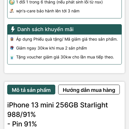
1 đổi 1 trong 6 tháng (nếu phát sinh lỗi từ nsx)
wjn's-care bảo hành lên tới 3 năm
Danh sách khuyến mãi
Áp dụng Phiếu quà tặng/ Mã giảm giá theo sản phẩm.
Giảm ngay 30kw khi mua 2 sản phẩm
Tặng voucher giảm giá 30kw cho lần mua tiếp theo.
Mô tả sản phẩm
Hướng dẫn mua hàng
iPhone 13 mini 256GB Starlight
988/91%
- Pin 91%