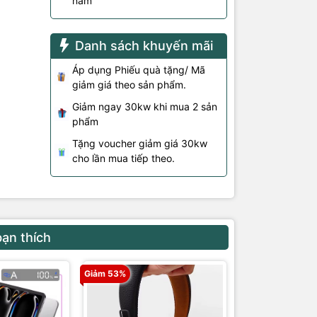
năm
Danh sách khuyến mãi
Áp dụng Phiếu quà tặng/ Mã
giảm giá theo sản phẩm.
Giảm ngay 30kw khi mua 2 sản
phẩm
Tặng voucher giảm giá 30kw
cho lần mua tiếp theo.
bạn thích
Giảm 53%