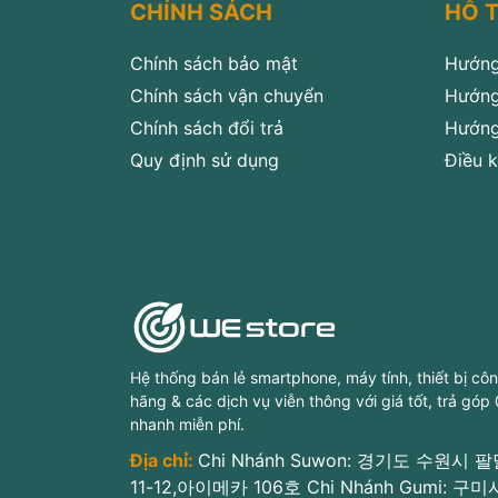
CHÍNH SÁCH
HỖ 
Chính sách bảo mật
Hướng
Chính sách vận chuyển
Hướng
Chính sách đổi trả
Hướng
Quy định sử dụng
Điều k
Hệ thống bán lẻ smartphone, máy tính, thiết bị cô
hãng & các dịch vụ viễn thông với giá tốt, trả góp
nhanh miễn phí.
Địa chỉ:
Chi Nhánh Suwon: 경기도 수원시
11-12,아이메카 106호 Chi Nhánh Gumi: 구