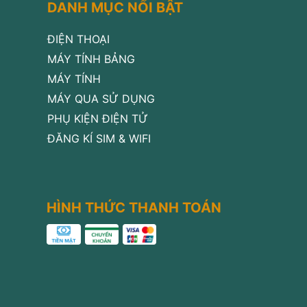
DANH MỤC NỔI BẬT
ĐIỆN THOẠI
MÁY TÍNH BẢNG
MÁY TÍNH
MÁY QUA SỬ DỤNG
PHỤ KIỆN ĐIỆN TỬ
ĐĂNG KÍ SIM & WIFI
HÌNH THỨC THANH TOÁN