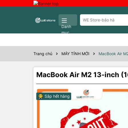
Danh
mục
Trang chủ
MÁY TÍNH MỚI
MacBook Air M
MacBook Air M2 13-inch (
Sắp hết hàng
Thôn