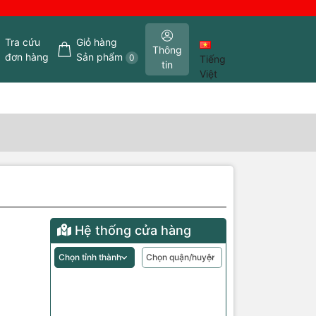
Tra cứu
Giỏ hàng
Thông
đơn hàng
Sản phẩm
0
Tiếng
tin
Việt
Hệ thống cửa hàng