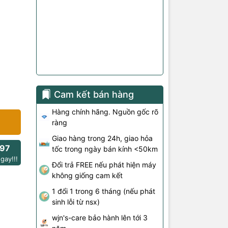
Cam kết bán hàng
Hàng chính hãng. Nguồn gốc rõ
ràng
Giao hàng trong 24h, giao hỏa
97
tốc trong ngày bán kính <50km
gay!!!
Đổi trả FREE nếu phát hiện máy
không giống cam kết
1 đổi 1 trong 6 tháng (nếu phát
sinh lỗi từ nsx)
wjn's-care bảo hành lên tới 3