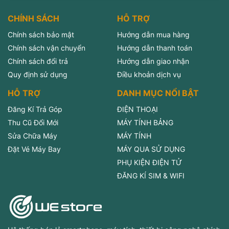
CHÍNH SÁCH
HỖ TRỢ
Chính sách bảo mật
Hướng dẫn mua hàng
Chính sách vận chuyển
Hướng dẫn thanh toán
Chính sách đổi trả
Hướng dẫn giao nhận
Quy định sử dụng
Điều khoản dịch vụ
HỖ TRỢ
DANH MỤC NỔI BẬT
Đăng Kí Trả Góp
ĐIỆN THOẠI
Thu Cũ Đổi Mới
MÁY TÍNH BẢNG
Sửa Chữa Máy
MÁY TÍNH
Đặt Vé Máy Bay
MÁY QUA SỬ DỤNG
PHỤ KIỆN ĐIỆN TỬ
ĐĂNG KÍ SIM & WIFI