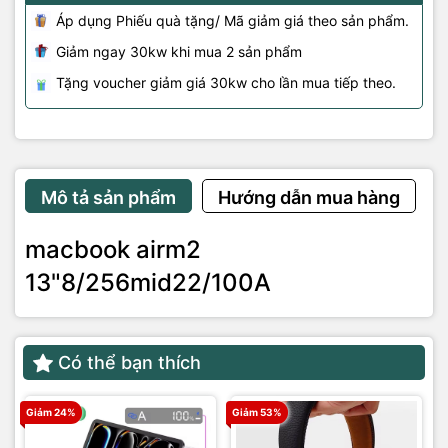
Áp dụng Phiếu quà tặng/ Mã giảm giá theo sản phẩm.
Giảm ngay 30kw khi mua 2 sản phẩm
Tặng voucher giảm giá 30kw cho lần mua tiếp theo.
Mô tả sản phẩm
Hướng dẫn mua hàng
macbook airm2
13"8/256mid22/100A
Có thể bạn thích
Giảm 24%
Giảm 53%