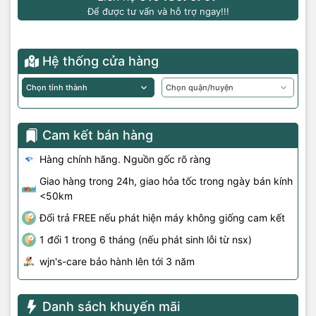
Để được tư vấn và hỗ trợ ngay!!!
Hệ thống cửa hàng
Cam kết bán hàng
Hàng chính hãng. Nguồn gốc rõ ràng
Giao hàng trong 24h, giao hỏa tốc trong ngày bán kính
<50km
Đổi trả FREE nếu phát hiện máy không giống cam kết
1 đổi 1 trong 6 tháng (nếu phát sinh lỗi từ nsx)
wjn's-care bảo hành lên tới 3 năm
Danh sách khuyến mãi