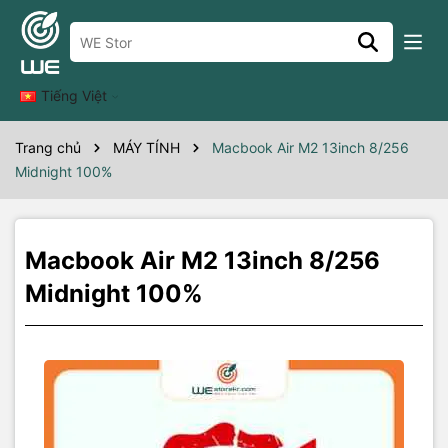
Thông số kỹ thuật
macbook airm2 13"8/256mid22/100A
Tiếng Việt
Trang chủ
MÁY TÍNH
Macbook Air M2 13inch 8/256
Midnight 100%
Macbook Air M2 13inch 8/256
Midnight 100%