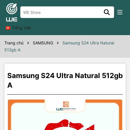
Thông số kỹ thuật
Tiếng Việt
Trang chủ
SAMSUNG
Samsung S24 Ultra Natural
512gb A
Samsung S24 Ultra Natural 512gb
A