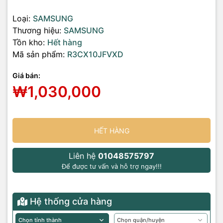
Loại:
SAMSUNG
Thương hiệu:
SAMSUNG
Tồn kho:
Hết hàng
Mã sản phẩm:
R3CX10JFVXD
Giá bán:
₩1,030,000
HẾT HÀNG
Liên hệ
01048575797
Để được tư vấn và hỗ trợ ngay!!!
Hệ thống cửa hàng